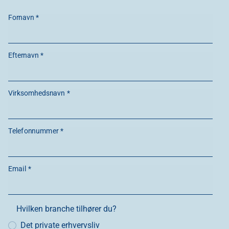
Fornavn *
Efternavn *
Virksomhedsnavn *
Telefonnummer *
Email *
Hvilken branche tilhører du?
Det private erhvervsliv