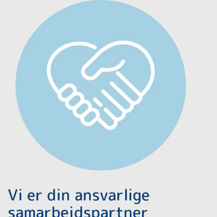
Vi er din ansvarlige
samarbejdspartner