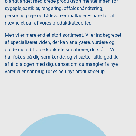
blandt andet med brede produktsortimenter inden for
sygeplejeartikler, rengøring, affaldshåndtering,
personlig pleje og fødevareemballager – bare for at
nævne et par af vores produktkategorier.
Men vi er mere end et stort sortiment. Vi er indbegrebet
af specialiseret viden, der kan analysere, vurdere og
guide dig ud fra de konkrete situationer, du står i. Vi
har fokus på dig som kunde, og vi sætter altid god tid
af til dialogen med dig, uanset om du mangler få nye
varer eller har brug for et helt nyt produkt-setup.