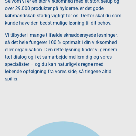
Selvom vi er en stor virksomhed med et stort setup og
over 29.000 produkter på hylderne, er det gode
købmandskab stadig vigtigt for os. Derfor skal du som
kunde have den bedst mulige løsning til dit behov.
Vi tilbyder i mange tilfælde skræddersyede løsninger,
så det hele fungerer 100 % optimalt i din virksomhed
eller organisation. Den rette løsning finder vi gennem
tæt dialog og i et samarbejde mellem dig og vores
specialister – og du kan naturligvis regne med
løbende opfølgning fra vores side, så tingene altid
spiller.