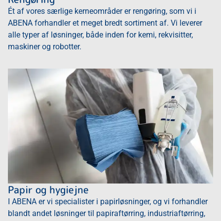
Ét af vores særlige kerneområder er rengøring, som vi i
ABENA forhandler et meget bredt sortiment af. Vi leverer
alle typer af løsninger, både inden for kemi, rekvisitter,
maskiner og robotter.
Papir og hygiejne
I ABENA er vi specialister i papirløsninger, og vi forhandler
blandt andet løsninger til papiraftørring, industriaftørring,