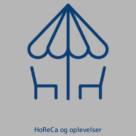
HoReCa og oplevelser