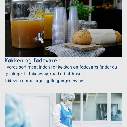
Køkken og fødevarer
I vores sortiment inden for køkken og fødevarer finder du
løsninger til takeaway, mad ud af huset,
fødevareemballage og flergangsservice.