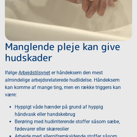
Manglende pleje kan give
hudskader
Ifølge
Arbejdstilsynet
er håndeksem den mest
almindelige arbejdsrelaterede hudlidelse. Håndeksem
kan komme af mange ting, men en række triggers kan
være:
Hyppigt våde hænder på grund af hyppig
håndvask eller handskebrug
Berøring med hudirriterende stoffer såsom sæbe,
fødevarer eller skæreolier
Arbejde med allergifremkaldende stoffer såsom