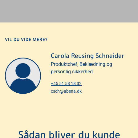
VIL DU VIDE MERE?
Carola Reusing Schneider
Produktchef, Beklædning og
personlig sikkerhed
+45 51 58 18 32
csch@abena.dk
Sådan bliver du kunde