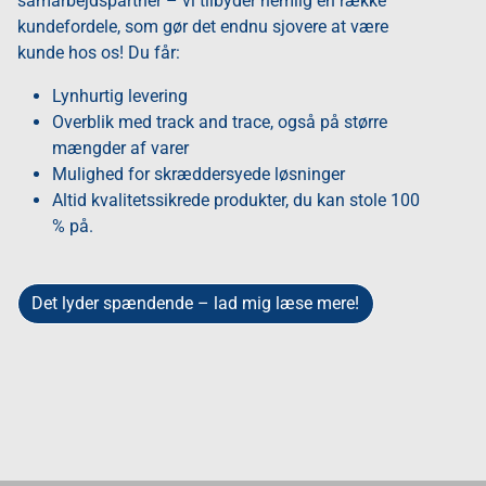
samarbejdspartner – vi tilbyder nemlig en række
kundefordele, som gør det endnu sjovere at være
kunde hos os! Du får:
Lynhurtig levering
Overblik med track and trace, også på større
mængder af varer
Mulighed for skræddersyede løsninger
Altid kvalitetssikrede produkter, du kan stole 100
% på.
Det lyder spændende – lad mig læse mere!