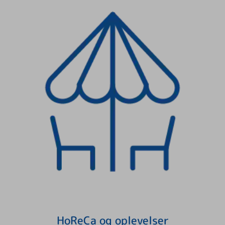
HoReCa og oplevelser