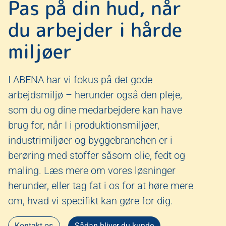
Pas på din hud, når
du arbejder i hårde
miljøer
I ABENA har vi fokus på det gode
arbejdsmiljø – herunder også den pleje,
som du og dine medarbejdere kan have
brug for, når I i produktionsmiljøer,
industrimiljøer og byggebranchen er i
berøring med stoffer såsom olie, fedt og
maling. Læs mere om vores løsninger
herunder, eller tag fat i os for at høre mere
om, hvad vi specifikt kan gøre for dig.
Kontakt os
Sådan bliver du kunde