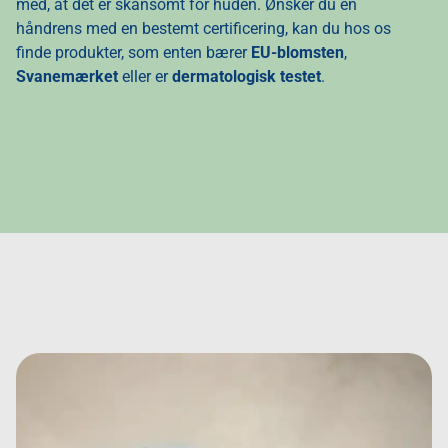
med, at det er skånsomt for huden. Ønsker du en
håndrens med en bestemt certificering, kan du hos os
finde produkter, som enten bærer
EU-blomsten
,
Svanemærket
eller er
dermatologisk testet
.