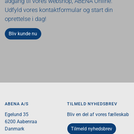
adgang til vores webshop, ABENA Online.
Udfyld vores kontaktformular og start din
oprettelse i dag!
Bliv kunde nu
ABENA A/S
TILMELD NYHEDSBREV
Egelund 35​
Bliv en del af vores fælleskab
6200 Aabenraa​
Tilmeld nyhedsbrev
Danmark​