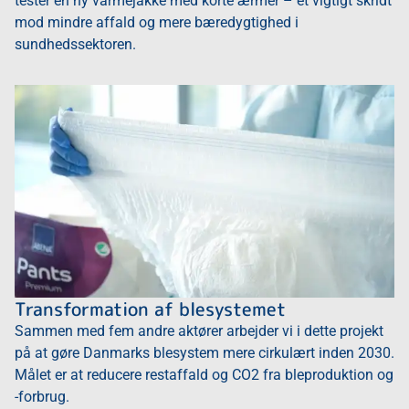
tester en ny varmejakke med korte ærmer – et vigtigt skridt
mod mindre affald og mere bæredygtighed i
sundhedssektoren.
Transformation af blesystemet
Sammen med fem andre aktører arbejder vi i dette projekt
på at gøre Danmarks blesystem mere cirkulært inden 2030.
Målet er at reducere restaffald og CO2 fra bleproduktion og
-forbrug.