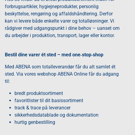
forbrugsartikler, hygiejneprodukter, personlig
beskyttelse, rengøring og affaldshåndtering. Derfor
kan vi levere både enkelte varer og totalløsninger. Vi
rådgiver med udgangspunkt i dine behov – uanset om
du arbejder i produktion, transport, lager eller kontor.
Bestil dine varer ét sted – med one‑stop‑shop
Med ABENA som totalleverandør får du alt samlet ét
sted. Via vores webshop ABENA Online får du adgang
til:
bredt produktsortiment
favoritlister til dit basissortiment
track & trace på leverancer
sikkerhedsdatablade og dokumentation
hurtig genbestilling