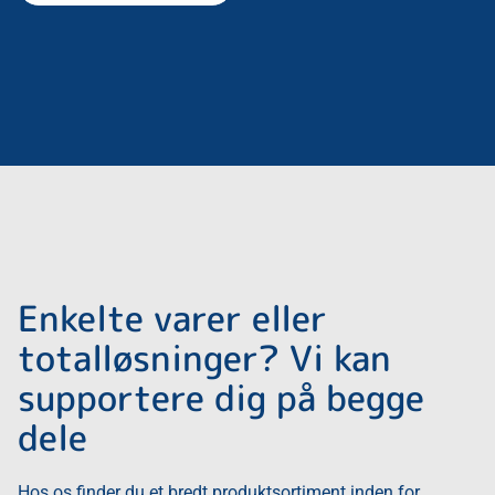
Enkelte varer eller
totalløsninger? Vi kan
supportere dig på begge
dele
Hos os finder du et bredt produktsortiment inden for