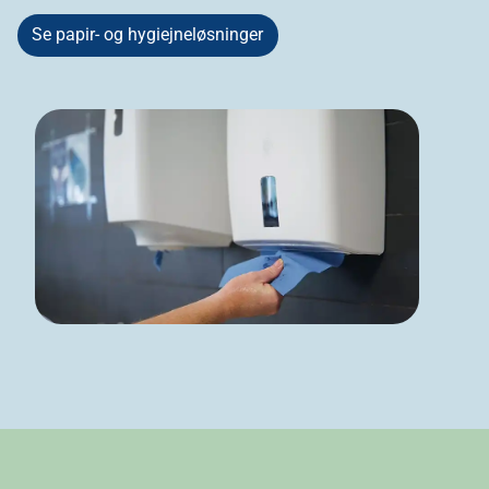
Se papir- og hygiejneløsninger