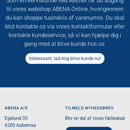
Som erhvervskunde ved ABENA får du adgang
til vores webshop ABENA Online, hvorigennem
du kan shoppe tusindvis af varenumre. Du skal
blot kontakte os via vores kontaktformular eller
kontakte kundeservice, så vi kan hjælpe dig i
gang med at blive kunde hos os.
Interessant, lad mig blive kunde nu!
ABENA A/S
TILMELD NYHEDSBREV
Egelund 35​
Bliv en del af vores fælleskab
6200 Aabenraa​