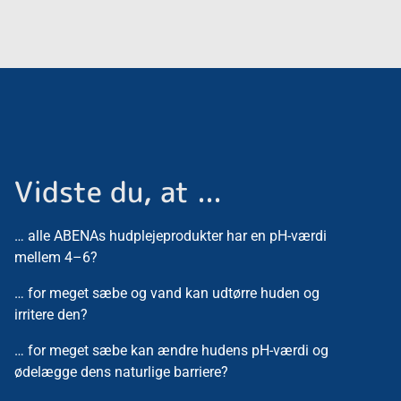
Vidste du, at ...
… alle ABENAs hudplejeprodukter har en pH-værdi
mellem 4–6?
… for meget sæbe og vand kan udtørre huden og
irritere den?
… for meget sæbe kan ændre hudens pH-værdi og
ødelægge dens naturlige barriere?