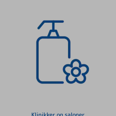
Klinikker og saloner