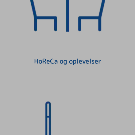
HoReCa og oplevelser