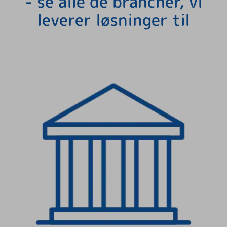
- se alle de brancher, vi
leverer løsninger til