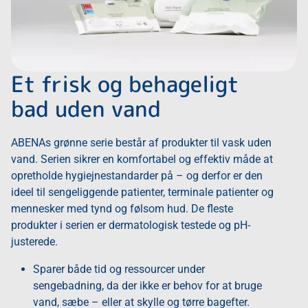
Et frisk og behageligt
bad uden vand
ABENAs grønne serie består af produkter til vask uden
vand. Serien sikrer en komfortabel og effektiv måde at
opretholde hygiejnestandarder på – og derfor er den
ideel til sengeliggende patienter, terminale patienter og
mennesker med tynd og følsom hud. De fleste
produkter i serien er dermatologisk testede og pH-
justerede.
Sparer både tid og ressourcer under
sengebadning, da der ikke er behov for at bruge
vand, sæbe – eller at skylle og tørre bagefter.