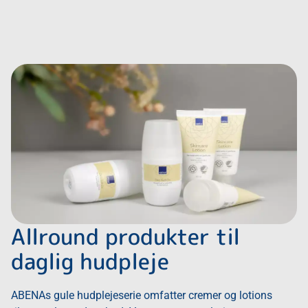
Allround produkter til
daglig hudpleje
ABENAs gule hudplejeserie omfatter cremer og lotions