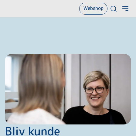
Webshop
Open sear
Bliv kunde