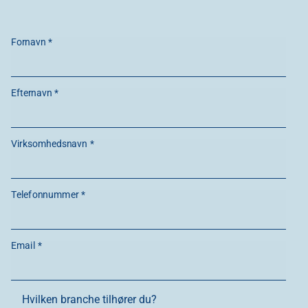
Fornavn *
Efternavn *
Virksomhedsnavn *
Telefonnummer *
Email *
Hvilken branche tilhører du?