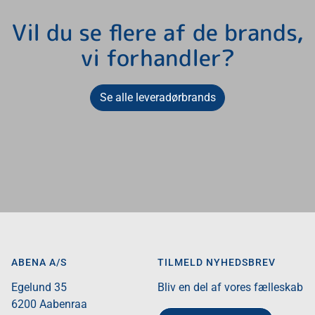
Vil du se flere af de brands,
vi forhandler?
Se alle leveradørbrands
ABENA A/S
TILMELD NYHEDSBREV
Egelund 35​
Bliv en del af vores fælleskab
6200 Aabenraa​