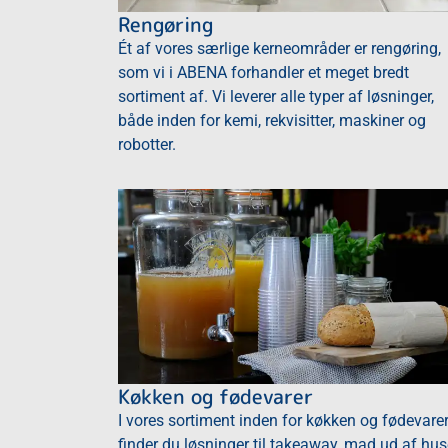
Rengøring
Ét af vores særlige kerneområder er rengøring,
som vi i ABENA forhandler et meget bredt
sortiment af. Vi leverer alle typer af løsninger,
både inden for kemi, rekvisitter, maskiner og
robotter.
Køkken og fødevarer
I vores sortiment inden for køkken og fødevare
finder du løsninger til takeaway, mad ud af hus