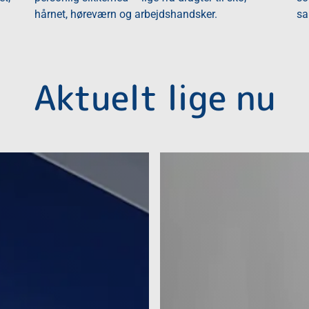
hårnet, høreværn og arbejdshandsker.
sa
Aktuelt lige nu