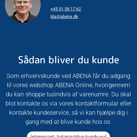
+45 51 58 17 62
lda@abena.dk
Sådan bliver du kunde
Som erhvervskunde ved ABENA får du adgang
til vores webshop ABENA Online, hvorigennem
du kan shoppe tusindvis af varenumre. Du skal
blot kontakte os via vores kontaktformular eller
kontakte kundeservice, så vi kan hjælpe dig i
gang med at blive kunde hos os.
Interessant, lad mig blive kunde nu!