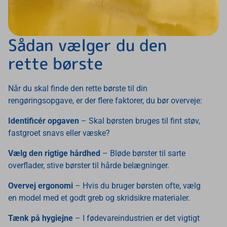
Sådan vælger du den
rette børste
Når du skal finde den rette børste til din
rengøringsopgave, er der flere faktorer, du bør overveje:
Identificér opgaven
– Skal børsten bruges til fint støv,
fastgroet snavs eller væske?
Vælg den rigtige hårdhed
– Bløde børster til sarte
overflader, stive børster til hårde belægninger.
Overvej ergonomi
– Hvis du bruger børsten ofte, vælg
en model med et godt greb og skridsikre materialer.
Tænk på hygiejne
– I fødevareindustrien er det vigtigt