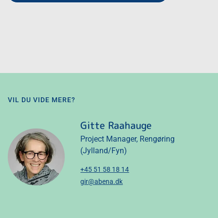
VIL DU VIDE MERE?
Gitte Raahauge
Project Manager, Rengøring
(Jylland/Fyn)
+45 51 58 18 14
gir@abena.dk