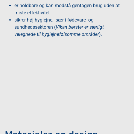
er holdbare og kan modstå gentagen brug uden at
miste effektivitet
sikrer høj hygiejne, især i fødevare- og
sundhedssektoren (
Vikan børster er særligt
velegnede til hygiejnefølsomme områder
).