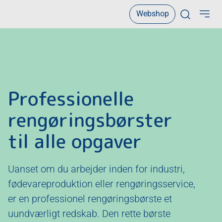
Webshop
Open sear
Professionelle
rengøringsbørster
til alle opgaver
Uanset om du arbejder inden for industri,
fødevareproduktion eller rengøringsservice,
er en professionel rengøringsbørste et
uundværligt redskab. Den rette børste