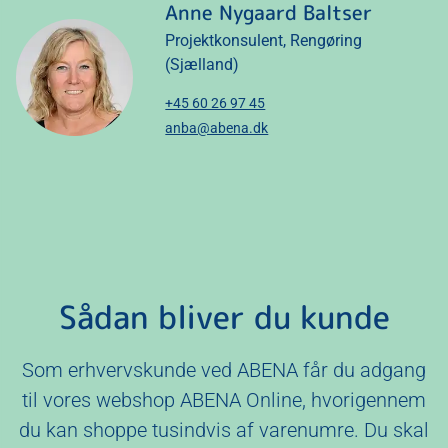
Anne Nygaard Baltser
Projektkonsulent, Rengøring
(Sjælland)
+45 60 26 97 45
anba@abena.dk
Sådan bliver du kunde
Som erhvervskunde ved ABENA får du adgang
til vores webshop ABENA Online, hvorigennem
du kan shoppe tusindvis af varenumre. Du skal