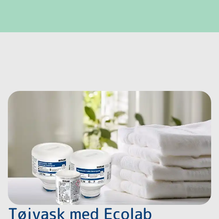
Tøjvask med Ecolab