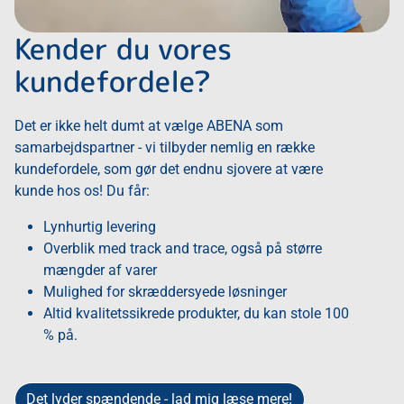
Kender du vores
kundefordele?
Det er ikke helt dumt at vælge ABENA som
samarbejdspartner - vi tilbyder nemlig en række
kundefordele, som gør det endnu sjovere at være
kunde hos os! Du får:
Lynhurtig levering
Overblik med track and trace, også på større
mængder af varer
Mulighed for skræddersyede løsninger
Altid kvalitetssikrede produkter, du kan stole 100
% på.
Det lyder spændende - lad mig læse mere!