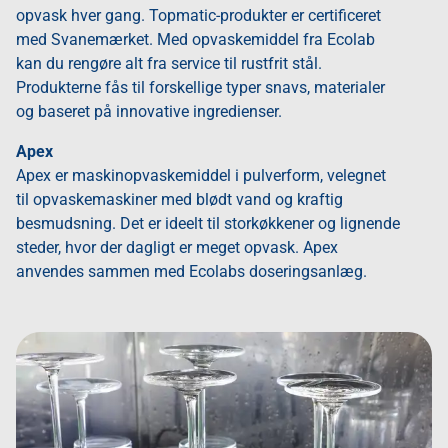
opvask hver gang. Topmatic-produkter er certificeret
med Svanemærket. Med opvaskemiddel fra Ecolab
kan du rengøre alt fra service til rustfrit stål.
Produkterne fås til forskellige typer snavs, materialer
og baseret på innovative ingredienser.
Apex
Apex er maskinopvaskemiddel i pulverform, velegnet
til opvaskemaskiner med blødt vand og kraftig
besmudsning. Det er ideelt til storkøkkener og lignende
steder, hvor der dagligt er meget opvask. Apex
anvendes sammen med Ecolabs doseringsanlæg.