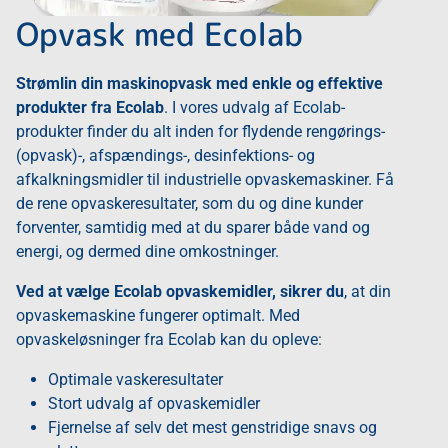
Opvask med Ecolab
Strømlin din maskinopvask med enkle og effektive
produkter fra Ecolab
. I vores udvalg af Ecolab-
produkter finder du alt inden for flydende rengørings-
(opvask)-, afspændings-, desinfektions- og
afkalkningsmidler til industrielle opvaskemaskiner. Få
de rene opvaskeresultater, som du og dine kunder
forventer, samtidig med at du sparer både vand og
energi, og dermed dine omkostninger.
Ved at vælge Ecolab opvaskemidler, sikrer du
, at din
opvaskemaskine fungerer optimalt. Med
opvaskeløsninger fra Ecolab kan du opleve:
Optimale vaskeresultater
Stort udvalg af opvaskemidler
Fjernelse af selv det mest genstridige snavs og