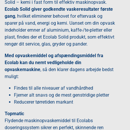
Solid – kemi i fast form til effektiv maskinopvask.
Ecolab Solid giver godkendte vaskeresultater første
gang
, hvilket eliminerer behovet for eftervask og
sparer på vand, energi og kemi. Uanset om din opvask
indeholder emner af aluminium, kaffe-/te-pletter eller
plast, findes der et Ecolab Solid produkt, som effektivt
rengør dit service, glas, gryder og pander.
Med opvaskemiddel og afspændingsmiddel fra
Ecolab kan du nemt vedligeholde din
opvaskemaskine
, så den klarer dagens arbejde bedst
muligt:
Findes til alle niveauer af vandhårdhed
Fjerner alt snavs og de mest genstridige pletter
Reducerer tørretiden markant
Topmatic
Flydende maskinopvaskemiddel til Ecolabs
doseringssystem sikrer en perfekt, skinnende ren