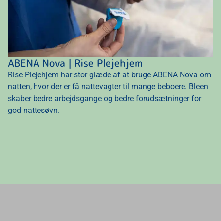
ABENA Nova | Rise Plejehjem
Rise Plejehjem har stor glæde af at bruge ABENA Nova om
natten, hvor der er få nattevagter til mange beboere. Bleen
skaber bedre arbejdsgange og bedre forudsætninger for
god nattesøvn.