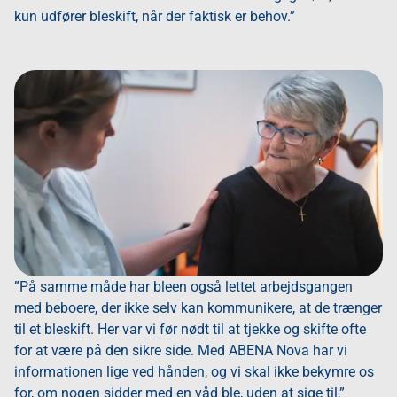
kun udfører bleskift, når der faktisk er behov.”
”På samme måde har bleen også lettet arbejdsgangen
med beboere, der ikke selv kan kommunikere, at de trænger
til et bleskift. Her var vi før nødt til at tjekke og skifte ofte
for at være på den sikre side. Med ABENA Nova har vi
informationen lige ved hånden, og vi skal ikke bekymre os
for, om nogen sidder med en våd ble, uden at sige til,”