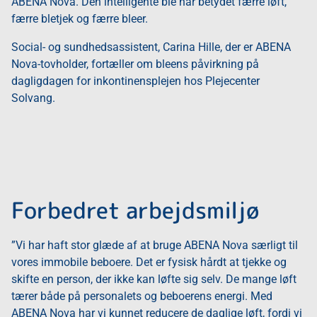
ABENA Nova. Den intelligente ble har betydet færre løft,
færre bletjek og færre bleer.
Social- og sundhedsassistent, Carina Hille, der er ABENA
Nova-tovholder, fortæller om bleens påvirkning på
dagligdagen for inkontinensplejen hos Plejecenter
Solvang.
Forbedret arbejdsmiljø
”Vi har haft stor glæde af at bruge ABENA Nova særligt til
vores immobile beboere. Det er fysisk hårdt at tjekke og
skifte en person, der ikke kan løfte sig selv. De mange løft
tærer både på personalets og beboerens energi. Med
ABENA Nova har vi kunnet reducere de daglige løft, fordi vi