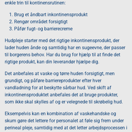
enkle trin til kontinensrutinen:
Brug et åndbart inkontinensprodukt
Rengør området forsigtigt
Påfør fugt- og barrierecreme
Hudpleje starter med det rigtige inkontinensprodukt, der
lader huden ånde og samtidig har en sugeevne, der passer
til borgerens behov. Har du brug for hjælp til at finde det
rigtige produkt, kan din leverandør hjælpe dig.
Det anbefales at vaske og tørre huden forsigtigt, men
grundigt, og påføre barriereprodukter efter hver
vandladning for at beskytte sårbar hud. Ved skift af
inkontinensproduktet anbefales det at bruge produkter,
som ikke skal skylles af og er velegnede til skrøbelig hud.
Eksempelvis kan en kombination af vaskehandske og
skum gøre det lettere for personalet at føle sig frem under
perineal pleje, samtidig med at det letter arbejdsprocessen i