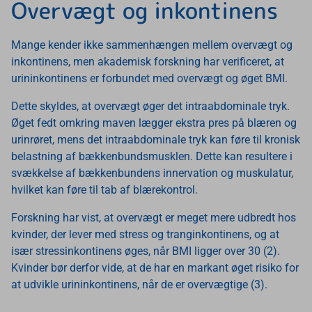
Overvægt og inkontinens
Mange kender ikke sammenhængen mellem overvægt og
inkontinens, men akademisk forskning har verificeret, at
urininkontinens er forbundet med overvægt og øget BMI.
Dette skyldes, at overvægt øger det intraabdominale tryk.
Øget fedt omkring maven lægger ekstra pres på blæren og
urinrøret, mens det intraabdominale tryk kan føre til kronisk
belastning af bækkenbundsmusklen. Dette kan resultere i
svækkelse af bækkenbundens innervation og muskulatur,
hvilket kan føre til tab af blærekontrol.
Forskning har vist, at overvægt er meget mere udbredt hos
kvinder, der lever med stress og tranginkontinens, og at
især stressinkontinens øges, når BMI ligger over 30 (2).
Kvinder bør derfor vide, at de har en markant øget risiko for
at udvikle urininkontinens, når de er overvægtige (3).