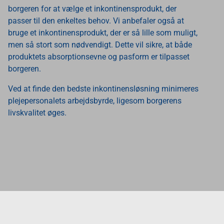
borgeren for at vælge et inkontinensprodukt, der
passer til den enkeltes behov. Vi anbefaler også at
bruge et inkontinensprodukt, der er så lille som muligt,
men så stort som nødvendigt. Dette vil sikre, at både
produktets absorptionsevne og pasform er tilpasset
borgeren.
Ved at finde den bedste inkontinensløsning minimeres
plejepersonalets arbejdsbyrde, ligesom borgerens
livskvalitet øges.