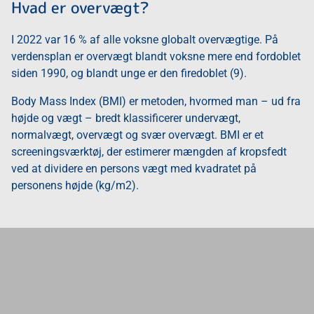
Hvad er overvægt?
I 2022 var 16 % af alle voksne globalt overvægtige. På
verdensplan er overvægt blandt voksne mere end fordoblet
siden 1990, og blandt unge er den firedoblet (9).
Body Mass Index (BMI) er metoden, hvormed man – ud fra
højde og vægt – bredt klassificerer undervægt,
normalvægt, overvægt og svær overvægt. BMI er et
screeningsværktøj, der estimerer mængden af kropsfedt
ved at dividere en persons vægt med kvadratet på
personens højde (kg/m2).