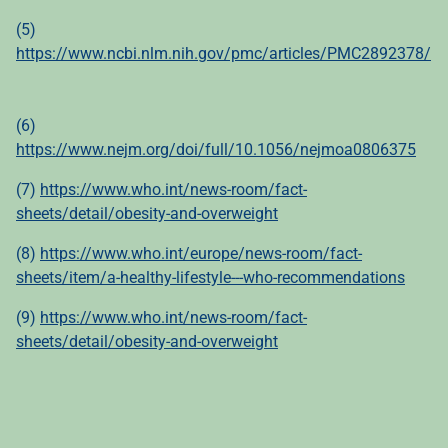
(5)
https://www.ncbi.nlm.nih.gov/pmc/articles/PMC2892378/
(6)
https://www.nejm.org/doi/full/10.1056/nejmoa0806375
(7)
https://www.who.int/news-room/fact-
sheets/detail/obesity-and-overweight
(8)
https://www.who.int/europe/news-room/fact-
sheets/item/a-healthy-lifestyle---who-recommendations
(9)
https://www.who.int/news-room/fact-
sheets/detail/obesity-and-overweight