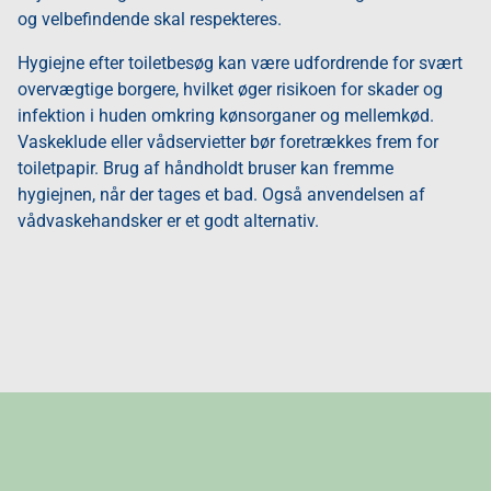
og velbefindende skal respekteres.
Hygiejne efter toiletbesøg kan være udfordrende for svært
overvægtige borgere, hvilket øger risikoen for skader og
infektion i huden omkring kønsorganer og mellemkød.
Vaskeklude eller vådservietter bør foretrækkes frem for
toiletpapir. Brug af håndholdt bruser kan fremme
hygiejnen, når der tages et bad. Også anvendelsen af
vådvaskehandsker er et godt alternativ.