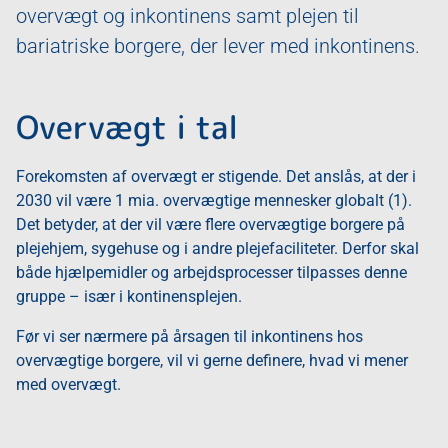
overvægt og inkontinens samt plejen til
bariatriske borgere, der lever med inkontinens.
Overvægt i tal
Forekomsten af overvægt er stigende. Det anslås, at der i
2030 vil være 1 mia. overvægtige mennesker globalt (1).
Det betyder, at der vil være flere overvægtige borgere på
plejehjem, sygehuse og i andre plejefaciliteter. Derfor skal
både hjælpemidler og arbejdsprocesser tilpasses denne
gruppe – især i kontinensplejen.
Før vi ser nærmere på årsagen til inkontinens hos
overvægtige borgere, vil vi gerne definere, hvad vi mener
med overvægt.