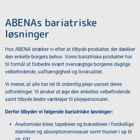
ABENAs bariatriske
løsninger
Hos ABENA stræber vi efter at tilbyde produkter, der dækker
den enkelte borgers behov. Vores bariatriske produkter har
til formål at forbedre svært overvægtige borgeres daglige
velbefindende, uafhængighed og livskvalitet.
Vi mener, at alle har ret til ordentlig pleje uanset deres
udfordringer. Vi ønsker at øge den enkeltes velbefindende
samt tilbyde bedre værktøjer til plejepersonalet.
Derfor tilbyder vi følgende bariatriske løsninger:
Anatomiske bleer, tapebleer og buksebleer i forskellige
størrelser og absorptionsniveauer samt trusser i op til
str. 6XL