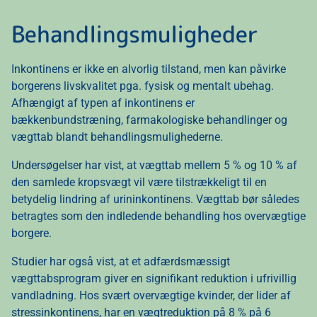
Behandlingsmuligheder
Inkontinens er ikke en alvorlig tilstand, men kan påvirke
borgerens livskvalitet pga. fysisk og mentalt ubehag.
Afhængigt af typen af inkontinens er
bækkenbundstræning, farmakologiske behandlinger og
vægttab blandt behandlingsmulighederne.
Undersøgelser har vist, at vægttab mellem 5 % og 10 % af
den samlede kropsvægt vil være tilstrækkeligt til en
betydelig lindring af urininkontinens. Vægttab bør således
betragtes som den indledende behandling hos overvægtige
borgere.
Studier har også vist, at et adfærdsmæssigt
vægttabsprogram giver en signifikant reduktion i ufrivillig
vandladning. Hos svært overvægtige kvinder, der lider af
stressinkontinens, har en vægtreduktion på 8 % på 6