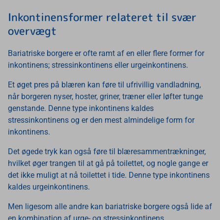
Inkontinensformer relateret til svær
overvægt
Bariatriske borgere er ofte ramt af en eller flere former for
inkontinens; stressinkontinens eller urgeinkontinens.
Et øget pres på blæren kan føre til ufrivillig vandladning,
når borgeren nyser, hoster, griner, træner eller løfter tunge
genstande. Denne type inkontinens kaldes
stressinkontinens og er den mest almindelige form for
inkontinens.
Det øgede tryk kan også føre til blæresammentrækninger,
hvilket øger trangen til at gå på toilettet, og nogle gange er
det ikke muligt at nå toilettet i tide. Denne type inkontinens
kaldes urgeinkontinens.
Men ligesom alle andre kan bariatriske borgere også lide af
en kombination af urge- og stressinkontinens.