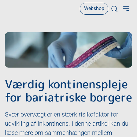
Webshop
Open sear
Værdig kontinenspleje
for bariatriske borgere
Svær overvægt er en stærk risikofaktor for
udvikling af inkontinens. I denne artikel kan du
læse mere om sammenhængen mellem