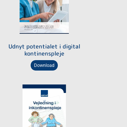
Udnyt potentialet i digital
kontinenspleje
Download