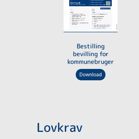
Bestilling
bevilling for
kommunebruger
Download
Lovkrav