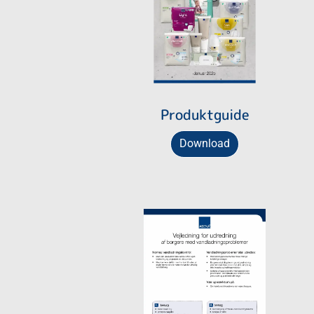
Produktguide
Download