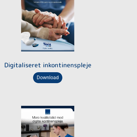
Digitaliseret inkontinenspleje
Download