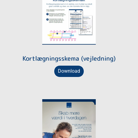
Kortlægningsskema (vejledning)
Download