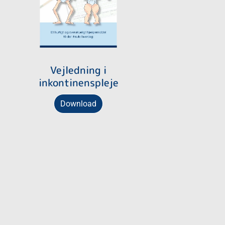
Vejledning i
inkontinenspleje
Download