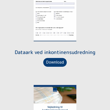
Dataark ved inkontinensudredning
Download