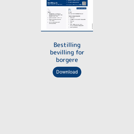
Bestilling
bevilling for
borgere
Download