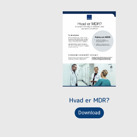
Hvad er MDR?
Download