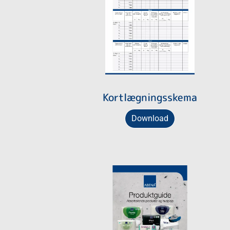
Kortlægningsskema
Download